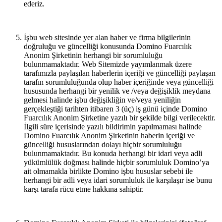
ederiz.
İşbu web sitesinde yer alan haber ve firma bilgilerinin
doğruluğu ve güncelliği konusunda Domino Fuarcılık
Anonim Şirketinin herhangi bir sorumluluğu
bulunmamaktadır. Web Sitemizde yayımlanmak üzere
tarafımızla paylaşılan haberlerin içeriği ve güncelliği paylaşan
tarafın sorumluluğunda olup haber içeriğinde veya güncelliği
hususunda herhangi bir yenilik ve /veya değişiklik meydana
gelmesi halinde işbu değişikliğin ve/veya yeniliğin
gerçekleştiği tarihten itibaren 3 (üç) iş günü içinde Domino
Fuarcılık Anonim Şirketine yazılı bir şekilde bilgi verilecektir.
İlgili süre içerisinde yazılı bildirimin yapılmaması halinde
Domino Fuarcılık Anonim Şirketinin haberin içeriği ve
güncelliği hususlarından dolayı hiçbir sorumluluğu
bulunmamaktadır. Bu konuda herhangi bir idari veya adli
yükümlülük doğması halinde hiçbir sorumluluk Domino’ya
ait olmamakla birlikte Domino işbu hususlar sebebi ile
herhangi bir adli veya idari sorumluluk ile karşılaşır ise bunu
karşı tarafa rücu etme hakkına sahiptir.