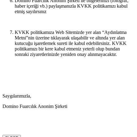
Domino Fuarcılık Anonim Şirketi ile bilgelerinizi (fotoğraf,
haber içeriği vb.) paylaşmanızla KVKK politikamızı kabul
etmiş sayılırsınız
KVKK politikamıza Web Sitemizde yer alan “Aydınlatma
Metni”nin üzerine tıklayarak ulaşabilir ve altında yer alan
kutucuğu işaretlemek sureti ile kabul edebilirsiniz. KVKK
politikamızı bir kere kabul etmeniz yeterli olup bundan
sonraki ziyaretlerinizde yeniden onay alınmayacaktır.
Saygılarımızla,
Domino Fuarcılık Anonim Şirketi