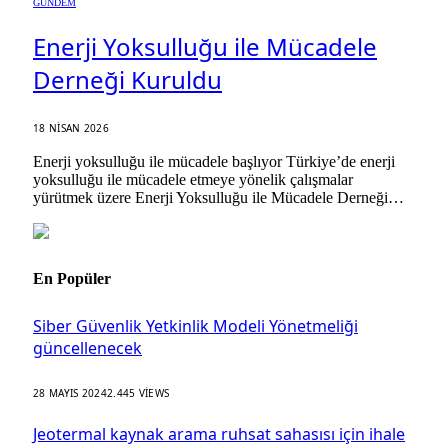
GÜNDEM
Enerji Yoksulluğu ile Mücadele
Derneği Kuruldu
18 NISAN 2026
Enerji yoksulluğu ile mücadele başlıyor Türkiye’de enerji
yoksulluğu ile mücadele etmeye yönelik çalışmalar
yürütmek üzere Enerji Yoksulluğu ile Mücadele Derneği…
En Popüler
Siber Güvenlik Yetkinlik Modeli Yönetmeliği
güncellenecek
28 MAYIS 2024
2.445
VIEWS
Jeotermal kaynak arama ruhsat sahasısı için ihale