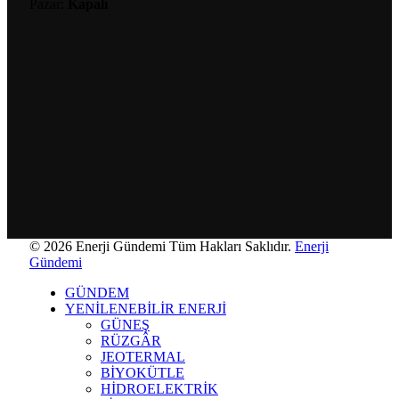
Pazar:
Kapalı
© 2026 Enerji Gündemi Tüm Hakları Saklıdır.
Enerji
Gündemi
GÜNDEM
YENİLENEBİLİR ENERJİ
GÜNEŞ
RÜZGÂR
JEOTERMAL
BİYOKÜTLE
HİDROELEKTRİK