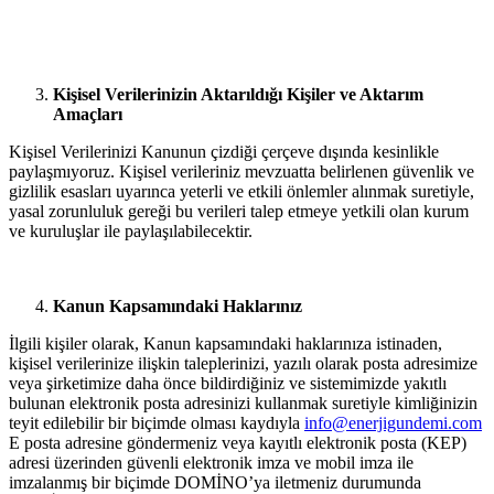
Kişisel Verilerinizin Aktarıldığı Kişiler ve Aktarım
Amaçları
Kişisel Verilerinizi Kanunun çizdiği çerçeve dışında kesinlikle
paylaşmıyoruz. Kişisel verileriniz mevzuatta belirlenen güvenlik ve
gizlilik esasları uyarınca yeterli ve etkili önlemler alınmak suretiyle,
yasal zorunluluk gereği bu verileri talep etmeye yetkili olan kurum
ve kuruluşlar ile paylaşılabilecektir.
Kanun Kapsamındaki Haklarınız
İlgili kişiler olarak, Kanun kapsamındaki haklarınıza istinaden,
kişisel verilerinize ilişkin taleplerinizi, yazılı olarak posta adresimize
veya şirketimize daha önce bildirdiğiniz ve sistemimizde yakıtlı
bulunan elektronik posta adresinizi kullanmak suretiyle kimliğinizin
teyit edilebilir bir biçimde olması kaydıyla
info@enerjigundemi.com
E posta adresine göndermeniz veya kayıtlı elektronik posta (KEP)
adresi üzerinden güvenli elektronik imza ve mobil imza ile
imzalanmış bir biçimde DOMİNO’ya iletmeniz durumunda