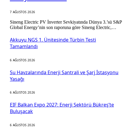
7 AĞUSTOS 2026
Sineng Electric PV İnverter Sevkiyatında Dünya 3.’sü S&P
Global Energy’nin son raporuna göre Sineng Electric,…
Akkuyu NGS 1. Ünitesinde Türbin Testi
Tamamlandı
6 AĞUSTOS 2026
Su Havzalarında Enerji Santrali ve Şarj İstasyonu
Yasağı
6 AĞUSTOS 2026
EIF Balkan Expo 2027: Enerji Sektörü Bükreş’te
Buluşacak
6 AĞUSTOS 2026