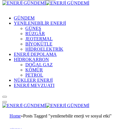
GÜNDEM
YENİLENEBİLİR ENERJİ
GÜNEŞ
RÜZGÂR
JEOTERMAL
BİYOKÜTLE
HİDROELEKTRİK
ENERJİ DEPOLAMA
HİDROKARBON
DOĞAL GAZ
KÖMÜR
PETROL
NÜKLEER ENERJİ
ENERJİ MEVZUATI
Home
»
Posts Tagged "yenilenebilir enerji ve sosyal etki"