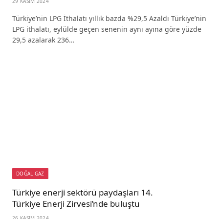
29 KASIM 2024
Türkiye’nin LPG İthalatı yıllık bazda %29,5 Azaldı Türkiye’nin
LPG ithalatı, eylülde geçen senenin aynı ayına göre yüzde
29,5 azalarak 236…
DOĞAL GAZ
Türkiye enerji sektörü paydaşları 14.
Türkiye Enerji Zirvesi’nde buluştu
26 KASIM 2024