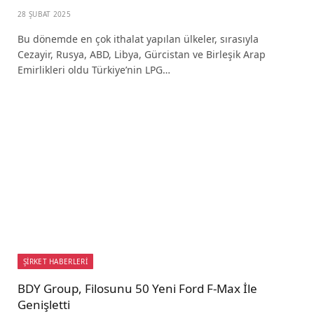
28 ŞUBAT 2025
Bu dönemde en çok ithalat yapılan ülkeler, sırasıyla
Cezayir, Rusya, ABD, Libya, Gürcistan ve Birleşik Arap
Emirlikleri oldu Türkiye’nin LPG…
ŞİRKET HABERLERİ
BDY Group, Filosunu 50 Yeni Ford F-Max İle
Genişletti