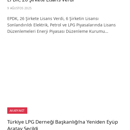
9 AĞUSTOS 2025
EPDK, 26 Şirkete Lisans Verdi, 6 Şirketin Lisansı
Sonlandırıldı Elektrik, Petrol ve LPG Piyasalarında Lisans
Düzenlemeleri Enerji Piyasası Düzenleme Kurumu…
AKARYAKIT
Türkiye LPG Derneği Başkanlığı’na Yeniden Eyüp
Aratay Seçildi