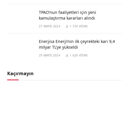
TPAO’nun faaliyetleri için yeni
kamulaştırma kararları alındı
27 MAYIS 2024
1.724
VIEWS
Enerjisa Enerji’nin ilk çeyrekteki karı 9,4
milyar TL’ye yükseldi
29 MAYIS 2024
1.628
VIEWS
Kaçırmayın