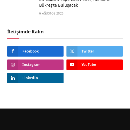
Bükreş’te Buluşacak
6 AĞUSTOS 2026
İletişimde Kalın
Facebook
Twitter
Instagram
YouTube
LinkedIn