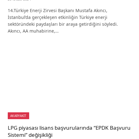
14.Türkiye Enerji Zirvesi Başkanı Mustafa Akıncı,
İstanbul’da gerçekleşen etkinliğin Türkiye enerji
sektöründeki paydaşları bir araya getirdiğini söyledi.
Akıncı, AA muhabirine,…
AKARYAKIT
LPG piyasası lisans başvurularında “EPDK Başvuru
Sistemi” değişikliği