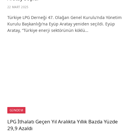
22 MART 2025
Türkiye LPG Derneği 47. Olağan Genel Kurulu’nda Yönetim
Kurulu Başkanlığı’na Eyüp Aratay yeniden seçildi. Eyüp
Aratay, “Türkiye enerji sektörünün köklü…
GÜNDEM
LPG İthalatı Geçen Yıl Aralıkta Yıllık Bazda Yüzde
29,9 Azaldı