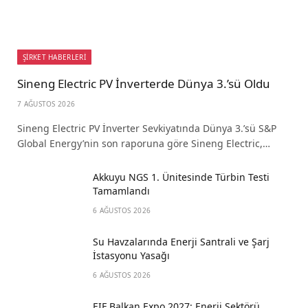
ŞİRKET HABERLERİ
Sineng Electric PV İnverterde Dünya 3.’sü Oldu
7 AĞUSTOS 2026
Sineng Electric PV İnverter Sevkiyatında Dünya 3.’sü S&P
Global Energy’nin son raporuna göre Sineng Electric,…
Akkuyu NGS 1. Ünitesinde Türbin Testi
Tamamlandı
6 AĞUSTOS 2026
Su Havzalarında Enerji Santrali ve Şarj
İstasyonu Yasağı
6 AĞUSTOS 2026
EIF Balkan Expo 2027: Enerji Sektörü