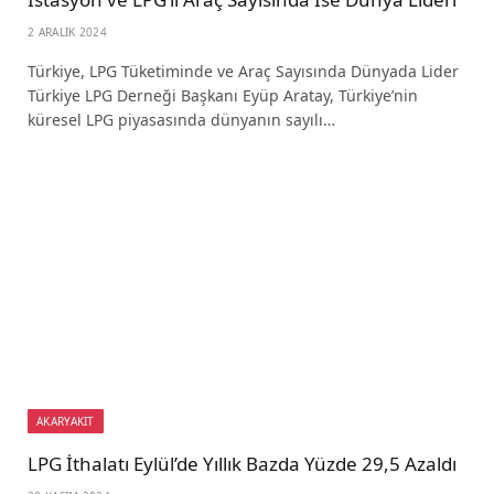
2 ARALIK 2024
Türkiye, LPG Tüketiminde ve Araç Sayısında Dünyada Lider
Türkiye LPG Derneği Başkanı Eyüp Aratay, Türkiye’nin
küresel LPG piyasasında dünyanın sayılı…
AKARYAKIT
LPG İthalatı Eylül’de Yıllık Bazda Yüzde 29,5 Azaldı