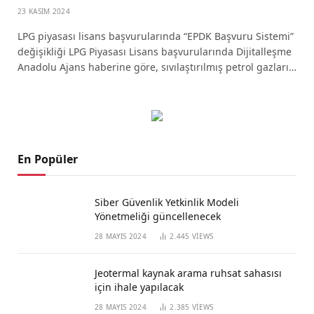
23 KASIM 2024
LPG piyasası lisans başvurularında “EPDK Başvuru Sistemi”
değişikliği LPG Piyasası Lisans başvurularında Dijitalleşme
Anadolu Ajans haberine göre, sıvılaştırılmış petrol gazları…
En Popüler
Siber Güvenlik Yetkinlik Modeli
Yönetmeliği güncellenecek
28 MAYIS 2024
2.445
VIEWS
Jeotermal kaynak arama ruhsat sahasısı
için ihale yapılacak
28 MAYIS 2024
2.385
VIEWS