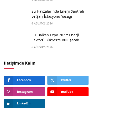
Su Havzalarında Enerji Santrali
ve Şarj İstasyonu Yasağı
6 AĞUSTOS 2026
EIF Balkan Expo 2027: Enerji
Sektörü Bükreş’te Buluşacak
6 AĞUSTOS 2026
İletişimde Kalın
Facebook
Twitter
Instagram
YouTube
LinkedIn