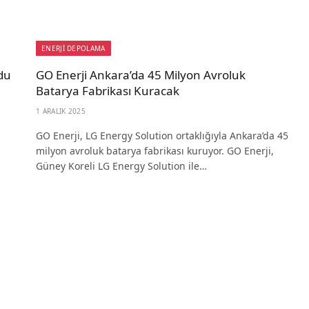
ENERJİ DEPOLAMA
ldu
GO Enerji Ankara’da 45 Milyon Avroluk
Batarya Fabrikası Kuracak
1 ARALIK 2025
GO Enerji, LG Energy Solution ortaklığıyla Ankara’da 45
milyon avroluk batarya fabrikası kuruyor. GO Enerji,
Güney Koreli LG Energy Solution ile…