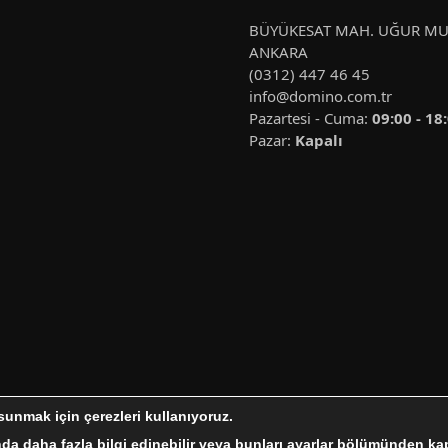
BÜYÜKESAT MAH. UĞUR MUM
ANKARA
(0312) 447 46 45
info@domino.com.tr
Pazartesi - Cuma:
09:00 - 18
Pazar:
Kapalı
sunmak için çerezleri kullanıyoruz.
GÜNDEM
YENİLENEBİLİR ENERJİ
ENERJİ DEPOLAMA
da daha fazla bilgi edinebilir veya bunları
ayarlar
bölümünden kapa