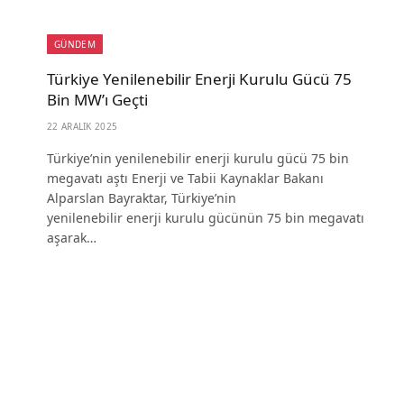
GÜNDEM
Türkiye Yenilenebilir Enerji Kurulu Gücü 75
Bin MW’ı Geçti
22 ARALIK 2025
Türkiye’nin yenilenebilir enerji kurulu gücü 75 bin
megavatı aştı Enerji ve Tabii Kaynaklar Bakanı
Alparslan Bayraktar, Türkiye’nin
yenilenebilir enerji kurulu gücünün 75 bin megavatı
aşarak…