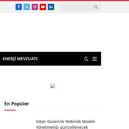
Facebook
X
Instagram
YouTube
LinkedIn
(Twitter)
ENERJİ MEVZUATI
En Popüler
Siber Güvenlik Yetkinlik Modeli
Yönetmeliği güncellenecek