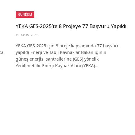
GÜNDEM
e
YEKA GES-2025’te 8 Projeye 77 Başvuru Yapıldı
19 KASIM 2025
YEKA GES-2025 için 8 proje kapsamında 77 başvuru
ca
yapıldı Enerji ve Tabii Kaynaklar Bakanlığının
güneş enerjisi santrallerine (GES) yönelik
Yenilenebilir Enerji Kaynak Alanı (YEKA)…