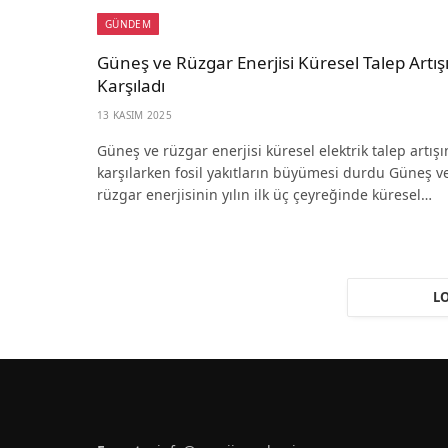
GÜNDEM
Güneş ve Rüzgar Enerjisi Küresel Talep Artış
Karşıladı
13 KASIM 2025
Güneş ve rüzgar enerjisi küresel elektrik talep artışı
karşılarken fosil yakıtların büyümesi durdu Güneş v
rüzgar enerjisinin yılın ilk üç çeyreğinde küresel…
L