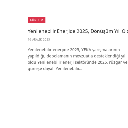
GÜNDEM
Yenilenebilir Enerjide 2025, Dönüşüm Yılı O
16 ARALIK 2025
Yenilenebilir enerjide 2025, YEKA yarışmalarının
yapıldığı, depolamanın mevzuatla desteklendiği yıl
oldu Yenilenebilir enerji sektöründe 2025, rüzgar ve
güneşe dayalı Yenilenebilir…