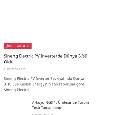
ŞİRKET HABERLERİ
Sineng Electric PV İnverterde Dünya 3.’sü
Oldu
7 AĞUSTOS 2026
Sineng Electric PV İnverter Sevkiyatında Dünya
3.’sü S&P Global Energy’nin son raporuna göre
Sineng Electric,…
Akkuyu NGS 1. Ünitesinde Türbin
Testi Tamamlandı
6 AĞUSTOS 2026