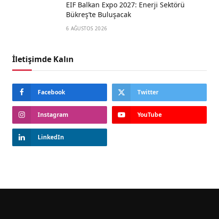
EIF Balkan Expo 2027: Enerji Sektörü
Bükreş’te Buluşacak
6 AĞUSTOS 2026
İletişimde Kalın
Facebook
Twitter
Instagram
YouTube
LinkedIn