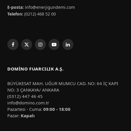
E-posta:
info@enerjigundemi.com
Telefon:
(0212) 468 52 00
Facebook
X
Instagram
YouTube
LinkedIn
(Twitter)
DOMINO FUARCILIK A.Ş.
BÜYÜKESAT MAH. UĞUR MUMCU CAD. NO: 64 İÇ KAPI
NO: 3 ÇANKAYA/ ANKARA
(0312) 447 46 45
info@domino.com.tr
Pazartesi - Cuma:
09:00 - 18:00
Pazar:
Kapalı