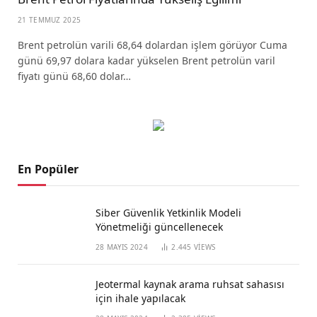
21 TEMMUZ 2025
Brent petrolün varili 68,64 dolardan işlem görüyor Cuma
günü 69,97 dolara kadar yükselen Brent petrolün varil
fiyatı günü 68,60 dolar…
En Popüler
Siber Güvenlik Yetkinlik Modeli
Yönetmeliği güncellenecek
28 MAYIS 2024
2.445
VIEWS
Jeotermal kaynak arama ruhsat sahasısı
için ihale yapılacak