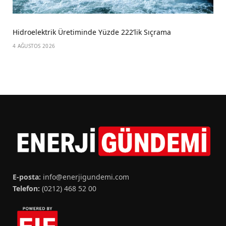
Hidroelektrik Üretiminde Yüzde 222’lik Sıçrama
4 AĞUSTOS 2026
E-posta:
info@enerjigundemi.com
Telefon:
(0212) 468 52 00