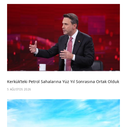
Kerkük’teki Petrol Sahalarına Yüz Yıl Sonrasına Ortak Olduk
5 AĞUSTOS 2026