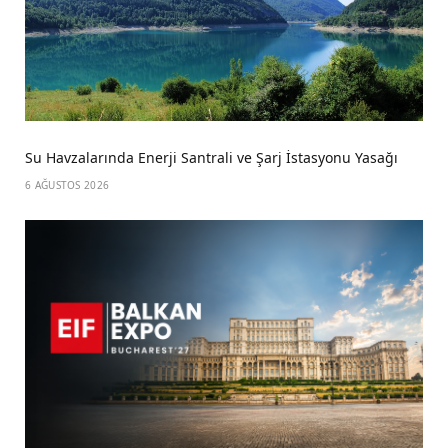
Su Havzalarında Enerji Santrali ve Şarj İstasyonu Yasağı
6 AĞUSTOS 2026