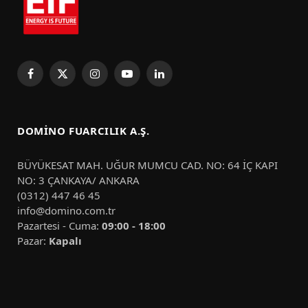
Facebook
X
Instagram
YouTube
LinkedIn
(Twitter)
DOMINO FUARCILIK A.Ş.
BÜYÜKESAT MAH. UĞUR MUMCU CAD. NO: 64 İÇ KAPI
NO: 3 ÇANKAYA/ ANKARA
(0312) 447 46 45
info@domino.com.tr
Pazartesi - Cuma:
09:00 - 18:00
Pazar:
Kapalı