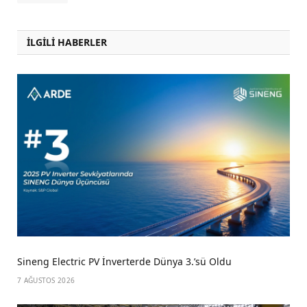
İLGİLİ HABERLER
Sineng Electric PV İnverterde Dünya 3.’sü Oldu
7 AĞUSTOS 2026